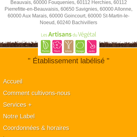
Beauvais, 60000 Fouquenies, 60112 Herchies, 60112
Pierrefitte-en-Beauvaisis, 60650 Savignies, 60000 Allonne,
60000 Aux Marais, 60000 Goincourt, 60000 St-Martin-le-
Noeud, 60240 Bachivillers
" Établissement labélisé "
Accueil
Comment cultivons-nous
Services +
Notre Label
Coordonnées & horaires