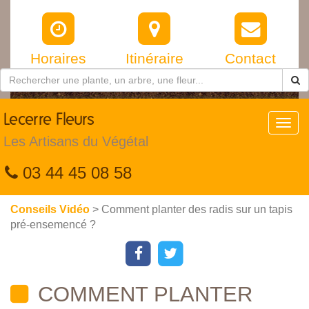
Horaires
Itinéraire
Contact
Lecerre
Fleurs
Toggl
navig
Les Artisans du Végétal
03 44 45 08 58
Conseils Vidéo
> Comment planter des radis sur un tapis
pré-ensemencé ?
COMMENT PLANTER