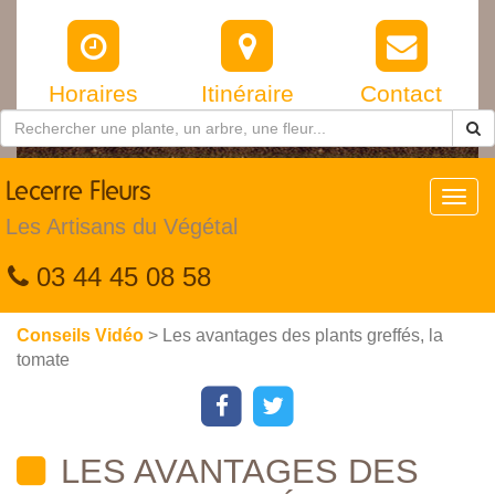
Horaires
Itinéraire
Contact
Lecerre
Fleurs
Toggl
navig
Les Artisans du Végétal
03 44 45 08 58
Conseils Vidéo
> Les avantages des plants greffés, la
tomate
LES AVANTAGES DES