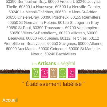
60390 Berneuil-en-Bray, 60000 Frocourt, 60240 Jouy s/s
Thelle, 60390 La Houssoye, 60390 La Neuville-Garnier,
60240 Le Mesnil-Théribus, 60650 Le Mont-St-Adrien,
60650 Ons-en-Bray, 60390 Porcheux, 60155 Rainvillers,
60650 St-Germain-la-Poterie, 60155 St-Léger-en-Bray,
60650 St-Paul, 60390 Troussures, 60790 Valdampierre,
60650 Villers-St-Barthélemy, 60390 Villotran, 60000
Beauvais, 60000 Fouquenies, 60112 Herchies, 60112
Pierrefitte-en-Beauvaisis, 60650 Savignies, 60000 Allonne,
60000 Aux Marais, 60000 Goincourt, 60000 St-Martin-le-
Noeud, 60240 Bachivillers
" Établissement labélisé "
Accueil