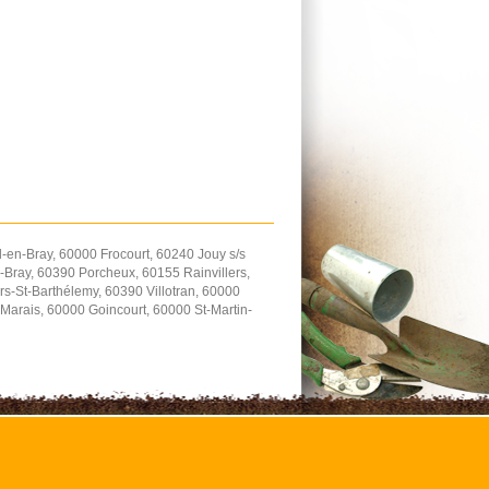
-en-Bray, 60000 Frocourt, 60240 Jouy s/s
Bray, 60390 Porcheux, 60155 Rainvillers,
s-St-Barthélemy, 60390 Villotran, 60000
Marais, 60000 Goincourt, 60000 St-Martin-