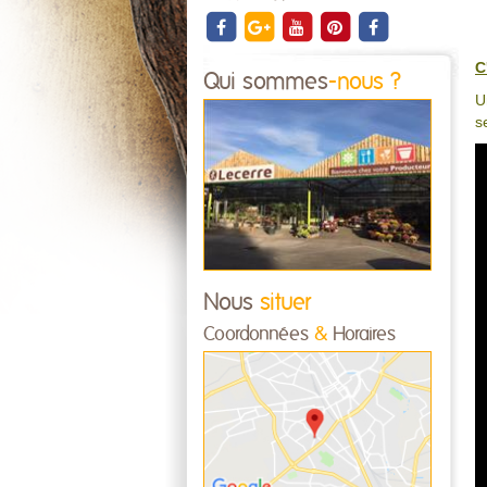
C
Qui sommes
-nous ?
U
s
Nous
situer
Coordonnées
&
Horaires