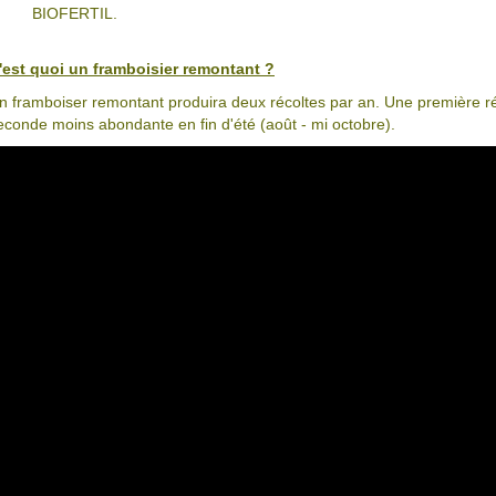
BIOFERTIL.
'est quoi un framboisier remontant ?
n framboiser remontant produira deux récoltes par an. Une première récol
econde moins abondante en fin d'été (août - mi octobre).