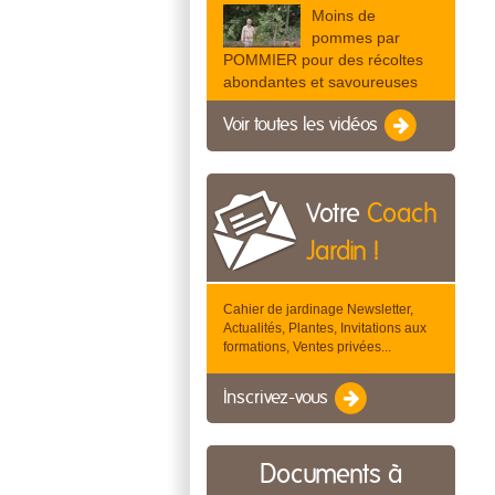
Moins de
pommes par
POMMIER pour des récoltes
abondantes et savoureuses
Voir toutes les vidéos
Votre
Coach
Jardin !
Cahier de jardinage Newsletter,
Actualités, Plantes, Invitations aux
formations, Ventes privées...
Inscrivez-vous
Documents à