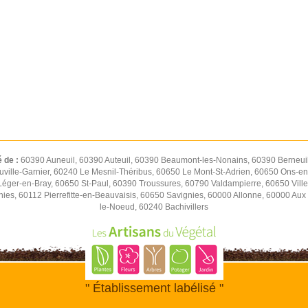
é de :
60390 Auneuil, 60390 Auteuil, 60390 Beaumont-les-Nonains, 60390 Berneuil
ville-Garnier, 60240 Le Mesnil-Théribus, 60650 Le Mont-St-Adrien, 60650 Ons-en-
Léger-en-Bray, 60650 St-Paul, 60390 Troussures, 60790 Valdampierre, 60650 Viller
es, 60112 Pierrefitte-en-Beauvaisis, 60650 Savignies, 60000 Allonne, 60000 Aux 
le-Noeud, 60240 Bachivillers
" Établissement labélisé "