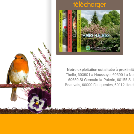
télécharger
Notre exploitation est située à proximit
Thelle, 60390 La Houssoye, 60390 La Neu
60650 St-Germain-la-Poterie, 60155 St-
Beauvais, 60000 Fouquenies, 60112 Herchi