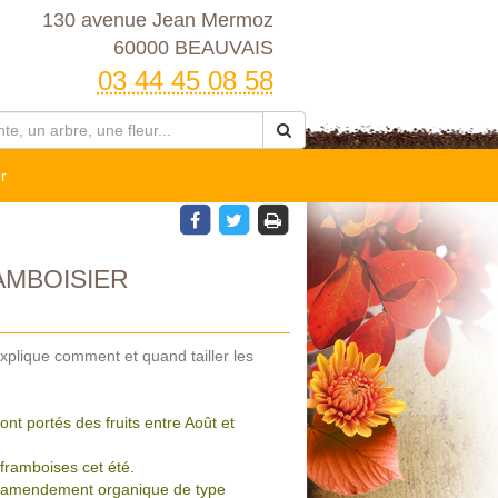
130 avenue Jean Mermoz
60000 BEAUVAIS
03 44 45 08 58
r
AMBOISIER
xplique comment et quand tailler les
ont portés des fruits entre Août et
framboises cet été.
un amendement organique de type