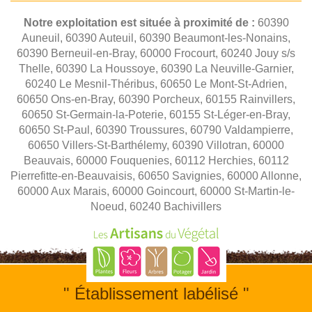
Notre exploitation est située à proximité de :
60390
Auneuil, 60390 Auteuil, 60390 Beaumont-les-Nonains,
60390 Berneuil-en-Bray, 60000 Frocourt, 60240 Jouy s/s
Thelle, 60390 La Houssoye, 60390 La Neuville-Garnier,
60240 Le Mesnil-Théribus, 60650 Le Mont-St-Adrien,
60650 Ons-en-Bray, 60390 Porcheux, 60155 Rainvillers,
60650 St-Germain-la-Poterie, 60155 St-Léger-en-Bray,
60650 St-Paul, 60390 Troussures, 60790 Valdampierre,
60650 Villers-St-Barthélemy, 60390 Villotran, 60000
Beauvais, 60000 Fouquenies, 60112 Herchies, 60112
Pierrefitte-en-Beauvaisis, 60650 Savignies, 60000 Allonne,
60000 Aux Marais, 60000 Goincourt, 60000 St-Martin-le-
Noeud, 60240 Bachivillers
" Établissement labélisé "