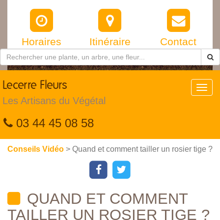
Horaires
Itinéraire
Contact
Lecerre
Fleurs
Toggl
navig
Les Artisans du Végétal
03 44 45 08 58
Conseils Vidéo
> Quand et comment tailler un rosier tige ?
QUAND ET COMMENT
TAILLER UN ROSIER TIGE ?