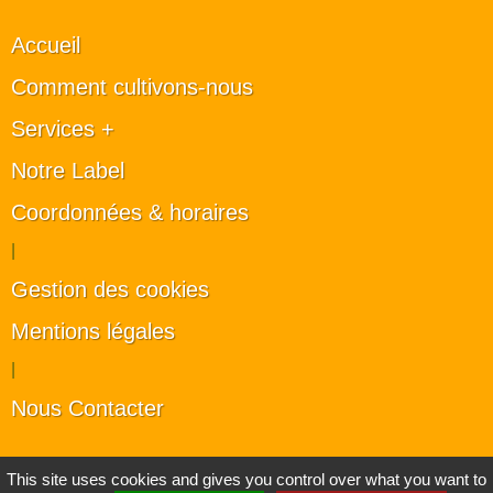
Accueil
Comment cultivons-nous
Services +
Notre Label
Coordonnées & horaires
|
Gestion des cookies
Mentions légales
|
Nous Contacter
Les artisans du végétal
This site uses cookies and gives you control over what you want to