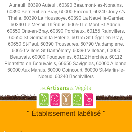
Auneuil, 60390 Auteuil, 60390 Beaumont-les-Nonains,
60390 Berneuil-en-Bray, 60000 Frocourt, 60240 Jouy s/s
Thelle, 60390 La Houssoye, 60390 La Neuville-Garnier,
60240 Le Mesnil-Théribus, 60650 Le Mont-St-Adrien,
60650 Ons-en-Bray, 60390 Porcheux, 60155 Rainvillers,
60650 St-Germain-la-Poterie, 60155 St-Léger-en-Bray,
60650 St-Paul, 60390 Troussures, 60790 Valdampierre,
60650 Villers-St-Barthélemy, 60390 Villotran, 60000
Beauvais, 60000 Fouquenies, 60112 Herchies, 60112
Pierrefitte-en-Beauvaisis, 60650 Savignies, 60000 Allonne,
60000 Aux Marais, 60000 Goincourt, 60000 St-Martin-le-
Noeud, 60240 Bachivillers
" Établissement labélisé "