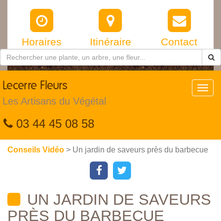
Horaires
Itinéraire
Contact
Lecerre
Fleurs
Toggl
navig
Les Artisans du Végétal
03 44 45 08 58
Conseils Vidéo
> Un jardin de saveurs près du barbecue
UN JARDIN DE SAVEURS
PRÈS DU BARBECUE