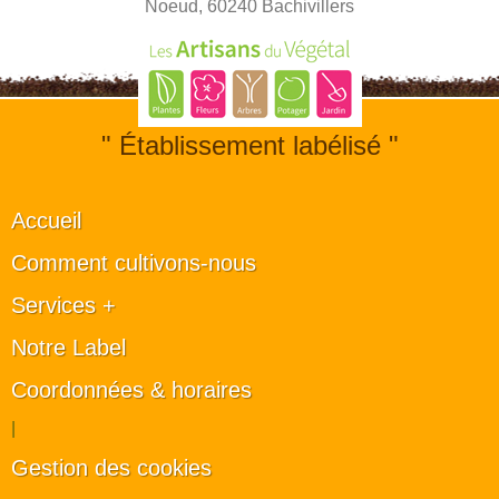
Noeud, 60240 Bachivillers
" Établissement labélisé "
Accueil
Comment cultivons-nous
Services +
Notre Label
Coordonnées & horaires
|
Gestion des cookies